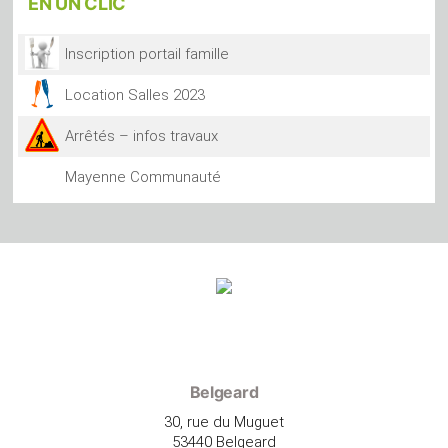
EN
UN CLIC
Inscription portail famille
Location Salles 2023
Arrêtés – infos travaux
Mayenne Communauté
Belgeard
30, rue du Muguet
53440 Belgeard