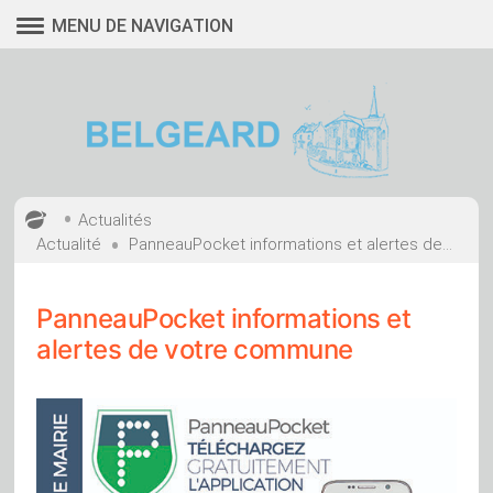
Aller
MENU DE NAVIGATION
au
contenu
•
Actualités
•
Actualité
PanneauPocket informations et alertes de...
PanneauPocket informations et
alertes de votre commune