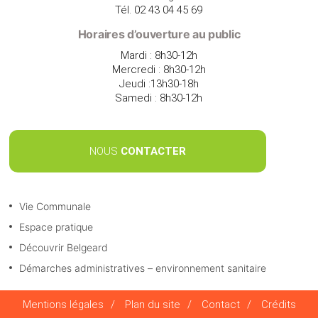
Tél. 02 43 04 45 69
Horaires d’ouverture au public
Mardi : 8h30-12h
Mercredi : 8h30-12h
Jeudi :13h30-18h
Samedi : 8h30-12h
NOUS
CONTACTER
Vie Communale
Espace pratique
Découvrir Belgeard
Démarches administratives – environnement sanitaire
Mentions légales
/
Plan du site
/
Contact
/
Crédits