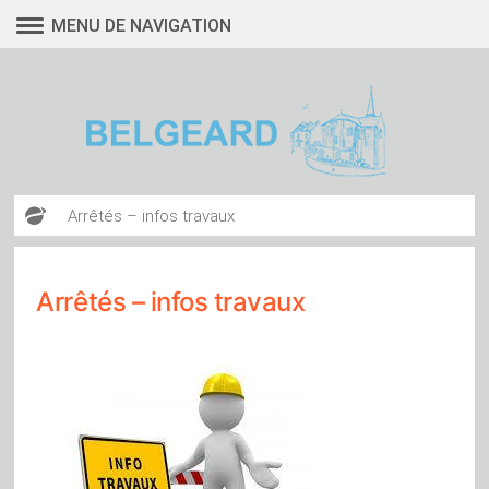
Aller
MENU DE NAVIGATION
au
contenu
Arrêtés – infos travaux
Arrêtés – infos travaux