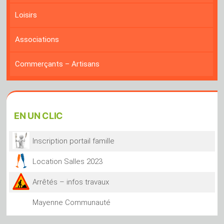
Loisirs
Associations
Commerçants – Artisans
EN
UN CLIC
Inscription portail famille
Location Salles 2023
Arrêtés – infos travaux
Mayenne Communauté